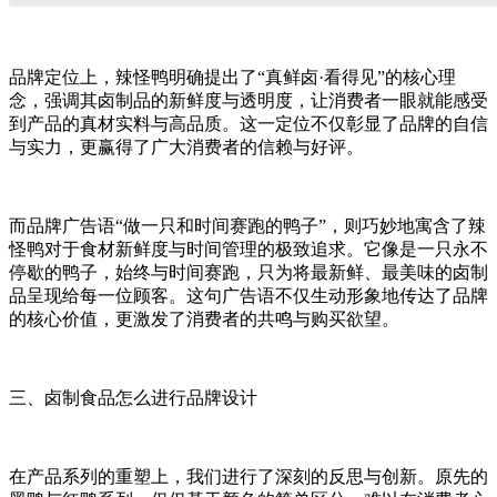
品牌定位上，辣怪鸭明确提出了“真鲜卤·看得见”的核心理
念，强调其卤制品的新鲜度与透明度，让消费者一眼就能感受
到产品的真材实料与高品质。这一定位不仅彰显了品牌的自信
与实力，更赢得了广大消费者的信赖与好评。
而品牌广告语“做一只和时间赛跑的鸭子”，则巧妙地寓含了辣
怪鸭对于食材新鲜度与时间管理的极致追求。它像是一只永不
停歇的鸭子，始终与时间赛跑，只为将最新鲜、最美味的卤制
品呈现给每一位顾客。这句广告语不仅生动形象地传达了品牌
的核心价值，更激发了消费者的共鸣与购买欲望。
三、卤制食品怎么进行品牌设计
在产品系列的重塑上，我们进行了深刻的反思与创新。原先的