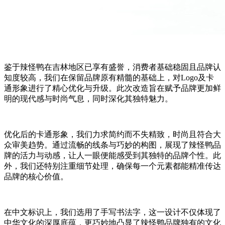
鉴于辣怪鸭在吉林地区已享有盛誉，消费者基础稳固且品牌认
知度较高，我们在保留品牌原有精髓的基础上，对Logo及卡
通形象进行了精心优化与升级。此次改造旨在赋予品牌更加鲜
明的现代感与时尚气息，同时深化其独特魅力。
优化后的卡通形象，我们力求简约而不失精致，时尚且符合大
众审美趋势。通过流畅的线条与巧妙的构图，展现了辣怪鸭品
牌的活力与动感，让人一眼便能感受到其独特的品牌个性。此
外，我们还特别注重细节处理，确保每一个元素都能精准传达
品牌的核心价值。
在中文标识上，我们选用了手写书法字，这一设计不仅体现了
中华文化的深厚底蕴，更巧妙地凸显了辣怪鸭品牌独有的文化