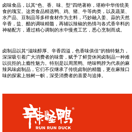
卤味食品，以其“色、香、味、型”四绝著称，堪称中华传统美
食的瑰宝。这类食品精选鸭、鸡、猪、牛等肉类，以及蔬菜、
水产品、豆制品等多样食材作为主料，巧妙融入姜、蒜的天然
辛香，盐、醋的调味精髓，再辅以辣椒的热情与各式香辛料的
神秘配方，通过精心调制的水中慢煮工艺，悉心烹制而成。
卤制品以其“滋味醇厚、辛香四溢，色香味俱佳”的独特魅力，
深深吸引着广大消费者的味蕾，赋予了鲜货休闲卤制品一种难
以抗拒的上瘾性魅力。特别是以周黑鸭、绝味鸭脖为代表的麻
辣风味卤制品，它们不仅继承了传统卤制的精髓，更在麻辣口
味的探索上独树一帜，深受消费者的喜爱与追捧。