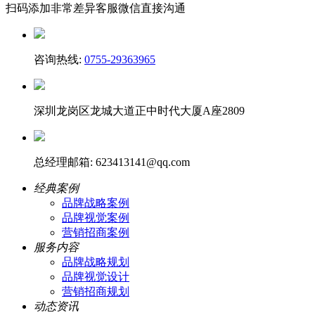
扫码添加
非常差异客服微信
直接沟通
咨询热线:
0755-29363965
深圳龙岗区龙城大道正中时代大厦A座2809
总经理邮箱: 623413141@qq.com
经典案例
品牌战略案例
品牌视觉案例
营销招商案例
服务内容
品牌战略规划
品牌视觉设计
营销招商规划
动态资讯