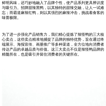
鲜明风味，还巧妙地融入了品牌个性，使产品系列更具辨识度
与吸引力。招牌甜辣黑鸭，以其独特的甜辣交融，让人一试难
忘；而霸道麻辣红鸭，则以其强烈的麻辣冲击，挑战着食客的
味蕾极限。
为了进一步强化产品销售力，我们精心提炼了辣怪鸭的三大核
心卖点，这些卖点精准地捕捉了品牌的独特优势，旨在通过终
端展示、海报宣传、画册推广等多种渠道，全方位地向消费者
传达产品的卓越品质与价值。这三大卖点不仅是辣怪鸭品牌的
精髓所在，也是吸引并留住消费者的关键所在。