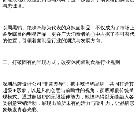
与忠诚度。
以周黑鸭、绝味鸭脖为代表的麻辣卤制品，不仅成为了市场上
备受瞩目的明星产品，更在广大消费者的心中占据了不可替代
的位置，引领着卤制品行业的潮流与发展方向。
二、打破固有的呈现方式，改变休闲卤制食品行业规则
深圳品牌设计公司“非常差异”，携手辣怪鸭品牌，共同打造其
超级IP形象，以超凡的创意与前瞻性的视角，彻底颠覆传统呈
现模式。通过超级IP的无限延伸能力，辣怪鸭得以无缝融入各
类创意营销活动，展现出前所未有的活力与吸引力，让品牌形
象焕发青春光彩。