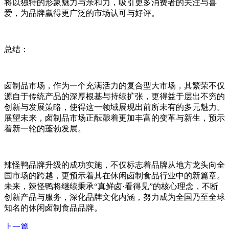
将以独特的形象魅力与亲和力，吸引更多消费者的关注与喜
爱，为品牌赢得更广泛的市场认可与好评。
总结：
卤制品市场，作为一个充满活力的复合型大市场，其繁荣不仅
源自于传统产品的深厚根基与持续扩张，更得益于层出不穷的
创新与发展策略，使得这一领域展现出前所未有的多元魅力。
展望未来，卤制品市场正酝酿着更加丰富的变革与新生，预示
着新一轮的蓬勃发展。
辣怪鸭品牌升级的成功实施，不仅标志着品牌从地方龙头向全
国市场的跨越，更预示着其在休闲卤制食品行业中的新篇章。
未来，辣怪鸭将继续秉承“真鲜卤·看得见”的核心理念，不断
创新产品与服务，深化品牌文化内涵，努力成为全国乃至全球
知名的休闲卤制食品品牌。
上一篇