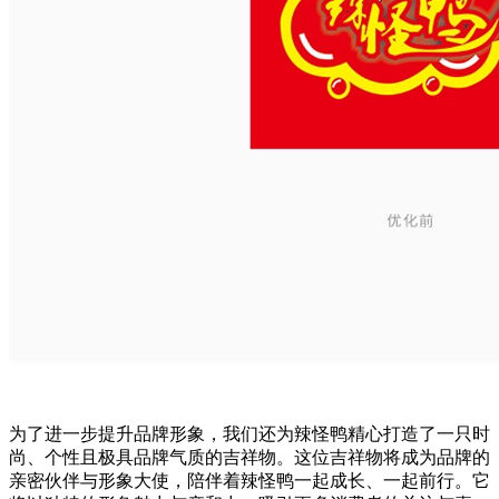
为了进一步提升品牌形象，我们还为辣怪鸭精心打造了一只时
尚、个性且极具品牌气质的吉祥物。这位吉祥物将成为品牌的
亲密伙伴与形象大使，陪伴着辣怪鸭一起成长、一起前行。它