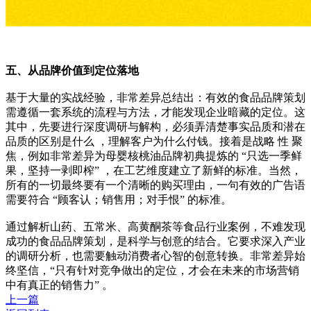
五、从品牌价值到定位落地
基于大量的实战经验，非常差异总结出：有效的食品品牌策划
需遵循一套系统的流程与方法，才能发现企业暗藏的定位。这
其中，先要进行深度调研与解构，必须弄清楚事实品质和潜在
品质的区别是什么 ，理解客户为什么付钱。接着是战略 性 聚
焦，例如非常差异为母婴核桃油品牌初典提炼的 “只选一季鲜
果，坚持一剥即榨” ，在工艺维度建立了新鲜的标准。当然，
所有的一切最终要有一个清晰的购买理由，一句有效的广告语
需要符合 “顾客认；销售用；对手恨” 的标准。
通过解析山药、五常米、高黄酮茶等食品行业案例，不难发现
成功的食品品牌策划，是科学与创意的结合。它要求深入产业
的调研分析，也需要触动消费者心智的创意转换。非常差异始
终坚信，“只有针对竞争做出的定位，才会在未来的市场营销
中有真正的销售力” 。
上一篇