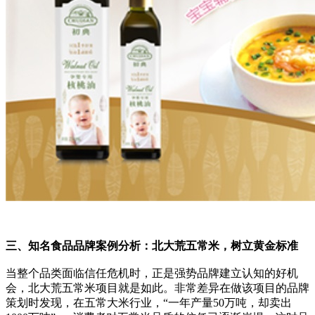
三、知名食品品牌案例分析：北大荒五常米，树立黄金标准
当整个品类面临信任危机时，正是强势品牌建立认知的好机
会，北大荒五常米项目就是如此。非常差异在做该项目的品牌
策划时发现，在五常大米行业，“一年产量50万吨，却卖出