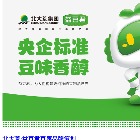
北大荒·益豆君豆腐品牌策划