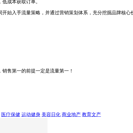
，低成本获取订单。
词开始入手流量策略，并通过营销策划体系，充分挖掘品牌核心
，销售第一的前提一定是流量第一！
医疗保健
运动健身
美容日化
商业地产
教育文产