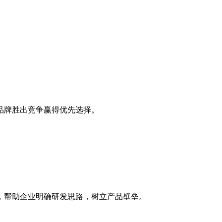
品牌胜出竞争赢得优先选择。
，帮助企业明确研发思路，树立产品壁垒。