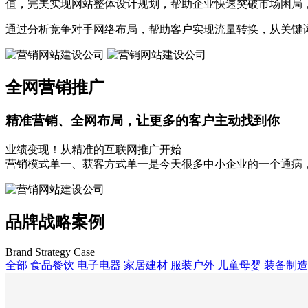
值，完美实现网站整体设计规划，帮助企业快速突破市场困局
通过分析竞争对手网络布局，帮助客户实现流量转换，从关键
全网营销推广
精准营销、全网布局，
让更多的客户主动找到你
业绩变现！从精准的互联网推广开始
营销模式单一、获客方式单一是今天很多中小企业的一个通病
品牌战略案例
Brand Strategy Case
全部
食品餐饮
电子电器
家居建材
服装户外
儿童母婴
装备制造