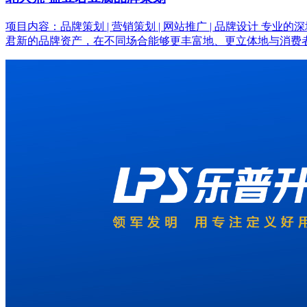
项目内容：品牌策划 | 营销策划 | 网站推广 | 品牌设计
君新的品牌资产，在不同场合能够更丰富地、更立体地与消费