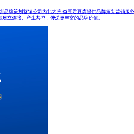
 专业的深圳品牌策划营销公司为北大荒·益豆君豆腐提供品牌策划营
者建立连接、产生共鸣，传递更丰富的品牌价值。