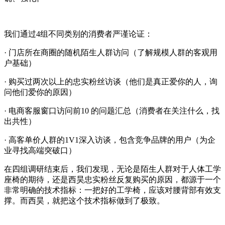
我们通过
4
组不同类别的消费者严谨论证：
· 门店所在商圈的随机陌生人群访问（了解规模人群的客观用
户基础）
· 购买过两次以上的忠实粉丝访谈（他们是真正爱你的人，询
问他们爱你的原因）
· 电商客服窗口访问前
10
的问题汇总（消费者在关注什么，找
出共性）
· 高客单价人群的
1V1
深入访谈，包含竞争品牌的用户（为企
业寻找高端突破口）
在四组调研结束后，我们发现，无论是陌生人群对于人体工学
座椅的期待，还是西昊忠实粉丝反复购买的原因，都源于一个
非常明确的技术指标：一把好的工学椅，应该对腰背部有效支
撑。而西昊，就把这个技术指标做到了极致。