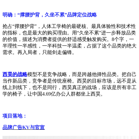
明确：“撑腰护背，久坐不累”品牌定位战略
抢占“撑腰护背”，人体工学椅的最硬核、最具体验性和技术性
的指标，也是最大的购买理由。用“久坐不累”进一步释放品类
的价值，描述为消费者提供的舒适感受触发购买。
8
个字，一
半理性一半感性，一半科技一半温柔，占据了这个品类的绝大
需求。再入局者，只能剑走偏锋。
西昊的战略
模型不是竞争战略，而是跨越他择性品类。把自己
当作新品类，竞争者是传统座椅。西昊的目标市场，远不是从
线上到线下，也不是同行，西昊真正的战场，应该是所有非工
学的椅子，让中国
4.69
亿办公人群都坐上西昊。
项目落地：
品牌广告
KV
与官宣