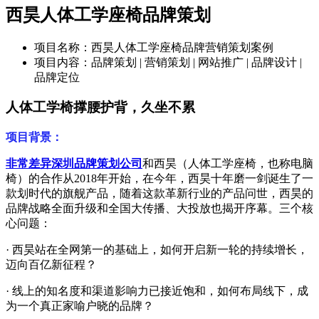
西昊人体工学座椅品牌策划
项目名称：西昊人体工学座椅品牌营销策划案例
项目内容：品牌策划 | 营销策划 | 网站推广 | 品牌设计 |
品牌定位
人体工学椅
撑腰护背，久坐不累
项目背景：
非常差异
深圳品牌策划公司
和西昊（人体工学座椅，也称电脑
椅）的合作从
2018
年开始，在今年，西昊十年磨一剑诞生了一
款划时代的旗舰产品，随着这款革新行业的产品问世，西昊的
品牌战略全面升级和全国大传播、大投放也揭开序幕。三个核
心问题：
·
西昊站在全网第一的基础上，如何开启新一轮的持续增长，
迈向百亿新征程？
·
线上的知名度和渠道影响力已接近饱和，如何布局线下，成
为一个真正家喻户晓的品牌？