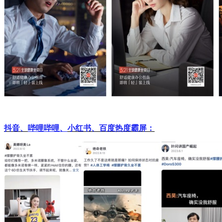
抖音、
哔哩哔哩、
小红书、百度热度霸屏：