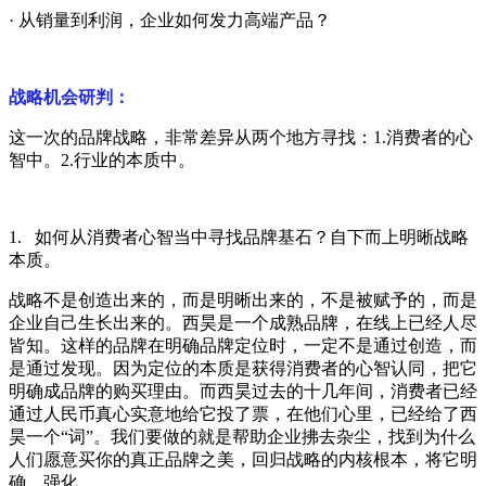
·
从销量到利润，企业如何发力高端产品？
战略机会研判：
这一次的品牌战略，非常差异从两个地方寻找：
1.
消费者的心
智中。
2.
行业的本质中。
1.
如何从消费者心智当中寻找品牌基石？自下而上明晰战略
本质。
战略不是创造出来的，而是明晰出来的，不是被赋予的，而是
企业自己生长出来的。西昊是一个成熟品牌，在线上已经人尽
皆知。这样的品牌在明确品牌定位时，一定不是通过创造，而
是通过发现。因为定位的本质是获得消费者的心智认同，把它
明确成品牌的购买理由。而西昊过去的十几年间，消费者已经
通过人民币真心实意地给它投了票，在他们心里，已经给了西
昊一个“词”。我们要做的就是帮助企业拂去杂尘，找到为什么
人们愿意买你的真正品牌之美，回归战略的内核根本，将它明
确、强化。