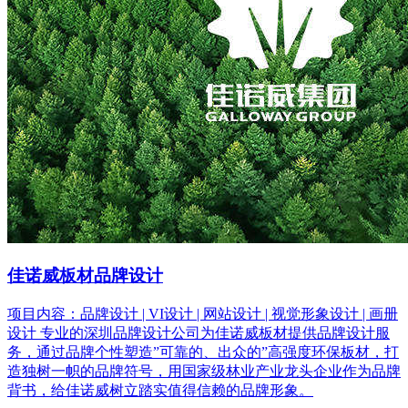
佳诺威板材品牌设计
项目内容：品牌设计 | VI设计 | 网站设计 | 视觉形象设计 | 画册
设计 专业的深圳品牌设计公司为佳诺威板材提供品牌设计服
务，通过品牌个性塑造”可靠的、出众的”高强度环保板材，打
造独树一帜的品牌符号，用国家级林业产业龙头企业作为品牌
背书，给佳诺威树立踏实值得信赖的品牌形象。