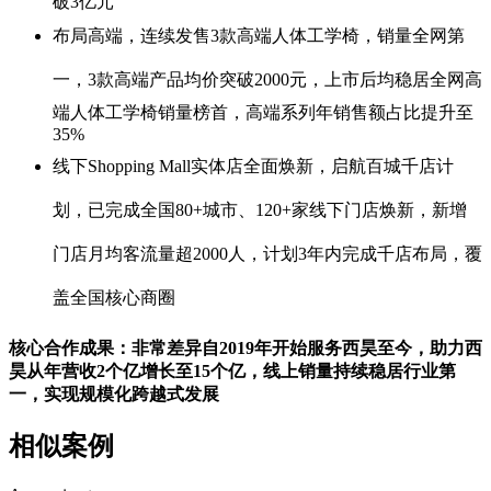
破3亿元
布局高端，连续发售
3
款高端人体工学椅，销量全网第
一，
3款高端产品均价突破2000元，上市后均稳居全网高
端人体工学椅销量榜首，高端系列年销售额占比提升至
35%
线下
Shopping Mall
实体店全面焕新，启航百城千店计
划，已完成全国80+城市、120+家线下门店焕新，新增
门店月均客流量超2000人，计划3年内完成千店布局，覆
盖全国核心商圈
核心合作成果：非常差异自2019年开始服务西昊至今，助力西
昊从年营收2个亿增长至15个亿，线上销量持续稳居行业第
一，实现规模化跨越式发展
相似案例