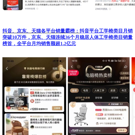
抖音、京东
、天猫各平台销量霸榜：
抖音平台工学椅类目月销
突破10万件，京东、天猫连续36个月稳居人体工学椅类目销量
榜首，全平台月均销售额超1.2亿元