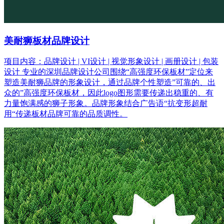
美耐狮板材品牌设计
项目内容：品牌设计 | VI设计 | 视觉形象设计 | 画册设计 | 包装
设计 专业的深圳品牌设计公司围绕“高强度环保板材”定位来
塑造美耐狮品牌的形象设计，通过品牌个性塑造”可靠的、出
众的”高强度环保板材，因此logo图形需要传递出稳重的、有
力量饱满感的狮子形象。品牌形象结合广告语“抗变形超耐
用“传递板材品牌可靠的品质调性。