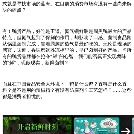
式就是寻找市场的蓝海。在目前的消费市场有没有一些尚未解
决的痛点？
有！鸭货产品，好吃是王道。氮气锁鲜装是周黑鸭最大的产品
特点，但氮气起到了保鲜的作用，却影响了口感。卤制食品刚
从锅里卤制完成，冒着腾腾的热气是最好吃的。无论是现场的
感官，味道，香味都远胜冻柜里的，早已卤制好的产品。当所
有的鸭货品牌都在抢夺
“
鲜
”
的心智，我们能否真正实现卤味
的
“
鲜
”
，现做现卖，新鲜卤制？
而且在中国食品安全大环境下，鸭是什么鸭？香料是什么香
料？是不是用的辣椒精？有没有防腐剂？工艺怎样？
……
这些
都是消费者担忧的。