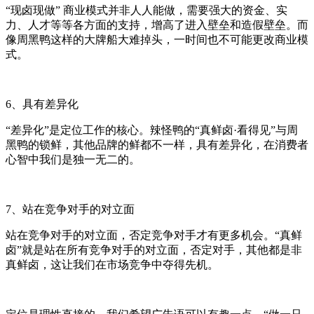
“
现卤现做
”
商业模式并非人人能做，需要强大的资金、实
力、人才等等各方面的支持，增高了进入壁垒和造假壁垒。而
像周黑鸭这样的大牌船大难掉头，一时间也不可能更改商业模
式。
6
、具有差异化
“
差异化
”
是定位工作的核心。辣怪鸭的
“
真鲜卤
·
看得见
”
与周
黑鸭的锁鲜，其他品牌的鲜都不一样，具有差异化，在消费者
心智中我们是独一无二的。
7
、站在竞争对手的对立面
站在竞争对手的对立面，否定竞争对手才有更多机会。
“
真鲜
卤
”
就是站在所有竞争对手的对立面，否定对手，其他都是非
真鲜卤，这让我们在市场竞争中夺得先机。