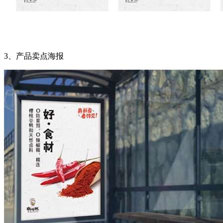
3
、产品卖点海报