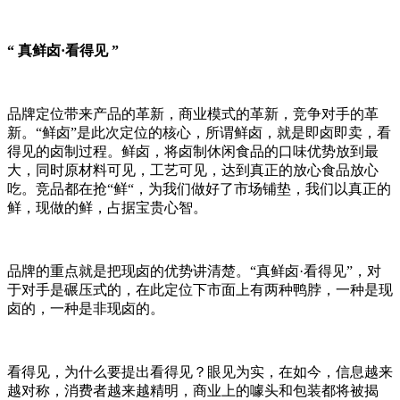
“
真鲜卤
·
看得见
”
品牌定位带来产品的革新，商业模式的革新，竞争对手的革
新。
“
鲜卤
”
是此次定位的核心，所谓鲜卤，就是即卤即卖，看
得见的卤制过程。鲜卤，将卤制休闲食品的口味优势放到最
大，同时原材料可见，工艺可见，达到真正的放心食品放心
吃。竞品都在抢
“
鲜
“
，为我们做好了市场铺垫，我们以真正的
鲜，现做的鲜，占据宝贵心智。
品牌的重点就是把现卤的优势讲清楚。
“
真鲜卤
·
看得见
”
，对
于对手是碾压式的，在此定位下市面上有两种鸭脖，一种是现
卤的，一种是非现卤的。
看得见，为什么要提出看得见？眼见为实，在如今，信息越来
越对称，消费者越来越精明，商业上的噱头和包装都将被揭