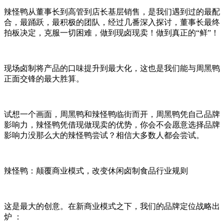
辣怪鸭从董事长到高管到店长基层销售，是我们遇到过的最配
合，最踊跃，最积极的团队，经过几番深入探讨，董事长最终
拍板决定，克服一切困难，做到现卤现卖！做到真正的
“
鲜
”
！
现场卤制将产品的口味提升到最大化，这也是我们能与周黑鸭
正面交锋的最大胜算。
试想一个画面，周黑鸭和辣怪鸭临街而开，周黑鸭凭自己品牌
影响力，辣怪鸭凭借现做现卖的优势，你会不会愿意选择品牌
影响力没那么大的辣怪鸭尝试？相信大多数人都会尝试。
辣怪鸭：颠覆商业模式，改变休闲卤制食品行业规则
这是最大的创意。在新商业模式之下，我们的品牌定位战略出
炉 ：