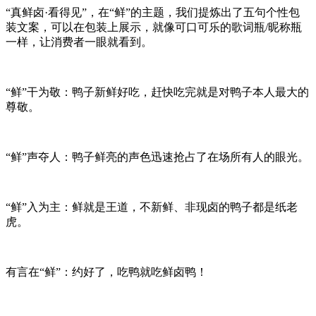
“
真鲜卤
·
看得见
”
，在
“
鲜
”
的主题，我们提炼出了五句个性包
装文案，可以在包装上展示，就像可口可乐的歌词瓶
/
昵称瓶
一样，让消费者一眼就看到。
“
鲜
”
干为敬：鸭子新鲜好吃，赶快吃完就是对鸭子本人最大的
尊敬。
“
鲜
”
声夺人：鸭子鲜亮的声色迅速抢占了在场所有人的眼光。
“
鲜
”
入为主：鲜就是王道，不新鲜、非现卤的鸭子都是纸老
虎。
有言在
“
鲜
”
：约好了，吃鸭就吃鲜卤鸭！