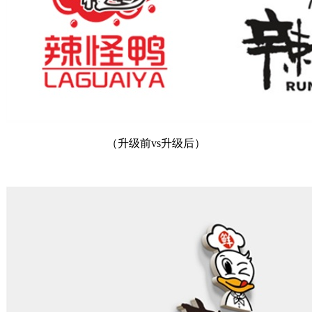
（升级前
vs
升级后）