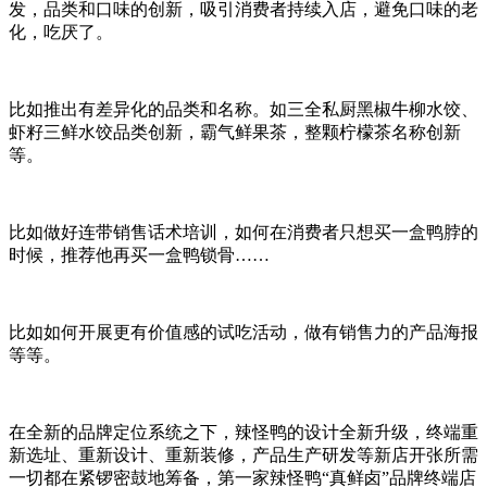
发，品类和口味的创新，吸引消费者持续入店，避免口味的老
化，吃厌了。
比如推出有差异化的品类和名称。如三全私厨黑椒牛柳水饺、
虾籽三鲜水饺品类创新，霸气鲜果茶，整颗柠檬茶名称创新
等。
比如做好连带销售话术培训，如何在消费者只想买一盒鸭脖的
时候，推荐他再买一盒鸭锁骨
……
比如如何开展更有价值感的试吃活动，做有销售力的产品海报
等等。
在全新的品牌定位系统之下，辣怪鸭的设计全新升级，终端重
新选址、重新设计、重新装修，产品生产研发等新店开张所需
一切都在紧锣密鼓地筹备，第一家辣怪鸭
“
真鲜卤
”
品牌终端店