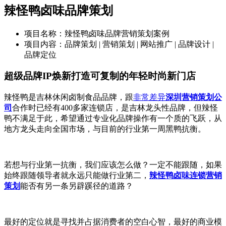
辣怪鸭卤味品牌策划
项目名称：辣怪鸭卤味品牌营销策划案例
项目内容：品牌策划 | 营销策划 | 网站推广 | 品牌设计 |
品牌定位
超级品牌IP焕新
打造可复制的年轻时尚新门店
辣怪鸭是吉林休闲卤制食品品牌，跟
非常差异
深圳营销策划公
司
合作时已经有
400
多家连锁店，是吉林龙头性品牌，但辣怪
鸭不满足于此，希望通过专业化品牌操作有一个质的飞跃，从
地方龙头走向全国市场，与目前的行业第一周黑鸭抗衡。
若想与行业第一抗衡，我们应该怎么做？一定不能跟随，如果
始终跟随领导者就永远只能做行业第二，
辣怪鸭卤味连锁营销
策划
能否有另一条另辟蹊径的道路？
最好的定位就是寻找并占据消费者的空白心智，最好的商业模